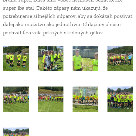
super iba stal .Takéto zápasy nám ukazujú, že
potrebujeme silnejších súperov, aby sa dokázali posúvať
ďalej ako mužstvo ako jednotlivci. Chlapcov chcem
pochváliť za veľa pekných strelených gólov.