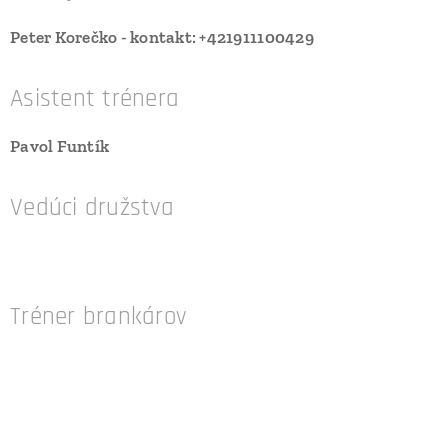
Peter Korečko - kontakt: +421911100429
Asistent trénera
Pavol Funtík
Vedúci družstva
Tréner brankárov