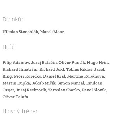
Brankári
Nikolas Stenchlák, Marek Maar
Hráči
Filip Adamov, Juraj Balačin, Oliver Funtík, Hugo Hrín,
Richard Ihnatišin, Richard Jokl, Tobias Kikloš, Jacob
King, Peter Korečko, Daniel Král, Martina Kubáňová,
Martin Kupka, Jakub Mičík, Šimon Mintál, Emilcan
Özger, Juraj Rechtorík, Yaroslav Sharko, Pavol Slovík,
Oliver Talafa
Hlavný tréner