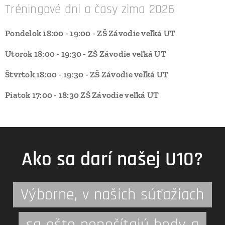
Tréningové dni a časy zima 2026
Pondelok 18:00 - 19:00 - ZŠ Závodie veľká UT
Utorok 18:00 - 19:30 - ZŠ Závodie veľká UT
Štvrtok 18:00 - 19:30 - ZŠ Závodie veľká UT
Piatok 17:00 - 18:30 ZŠ Závodie veľká UT
Ako sa darí našej U10?
Výborne, v našich súťažiach
sa ešte nepočítajú body a