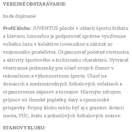
VEREJNÉ OBSTARÁVANIE:
bude doplnené
Profil klubu:
JUVENTUS pôsobí v oblasti športu futbalu
a hlavnou činnosťou je podporovať správne využívanie
voľného času v kolektíve rovesníkov a zážitok zo
vzájomného priateľstva. Organizovať početné stretnutia
a aktivity športového a kultúrneho charakteru. Vytvárať
všestranné podmienky pre účasť svojich členov v
rekreačnom a výkonnostnom športe. Účasť na
domácich a medzinárodných futbalových súťažiach a
organizovanie zápasov a turnajov. Hlavným zdrojom
príjmov sú členské poplatky, dary a sponzorské
príspevky. Príjmy klubu môžu byť aj z grantov, dotácií
mesta, VÚC, štátu a jednotlivých futbalových zväzov.
STANOVY KLUBU: