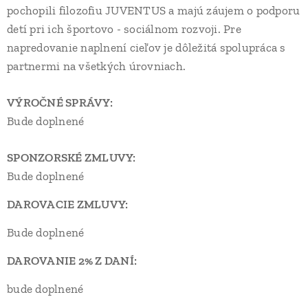
pochopili filozofiu JUVENTUS a majú záujem o podporu
detí pri ich športovo - sociálnom rozvoji. Pre
napredovanie naplnení cieľov je dôležitá spolupráca s
partnermi na všetkých úrovniach.
VÝROČNÉ SPRÁVY:
Bude doplnené
SPONZORSKÉ ZMLUVY:
Bude doplnené
DAROVACIE ZMLUVY:
Bude doplnené
DAROVANIE 2% Z DANÍ:
bude doplnené