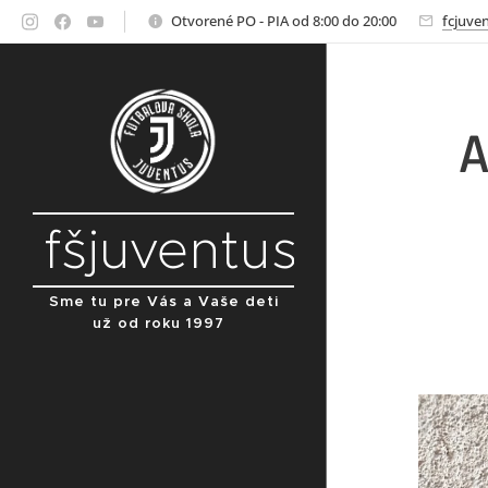
Otvorené PO - PIA od 8:00 do 20:00
fcjuve
A
fšjuventus
Sme tu pre Vás a Vaše deti
už od roku 1997