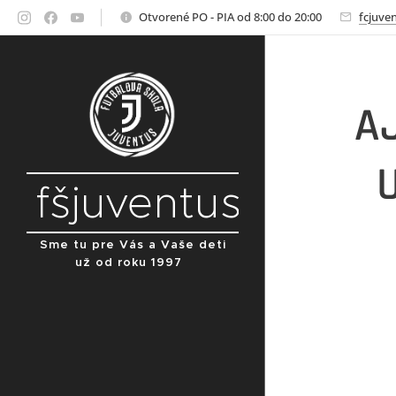
Otvorené PO - PIA od 8:00 do 20:00
fcjuve
A
fšjuventus
Sme tu pre Vás a Vaše deti
už od roku 1997