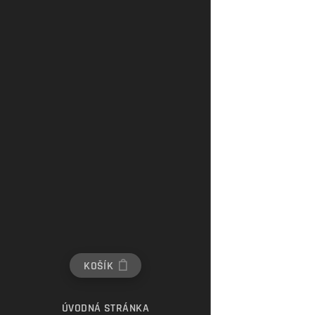
KOŠÍK
ÚVODNÁ STRÁNKA