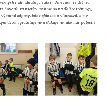
 pekných individuálnych akcií. Sme radi, že deti sa
e hovorili za všetko. Tešíme sa na ďalšie tréningy,
ýborné zápasy, kde nejde iba o víťazstvá, ale v
kým deťom gratulujeme a ďakujeme, ako nás potešili