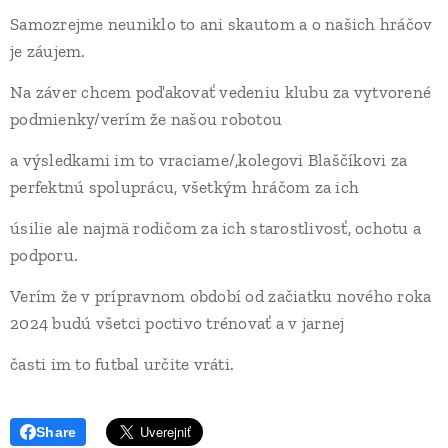
Samozrejme neuniklo to ani skautom a o našich hráčov
je záujem.
Na záver chcem poďakovať vedeniu klubu za vytvorené
podmienky/verím že našou robotou
a výsledkami im to vraciame/,kolegovi Blaščíkovi za
perfektnú spoluprácu, všetkým hráčom za ich
úsilie ale najmä rodičom za ich starostlivosť, ochotu a
podporu.
Verím že v prípravnom období od začiatku nového roka
2024 budú všetci poctivo trénovať a v jarnej
časti im to futbal určite vráti.
Share