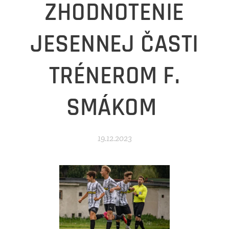
ZHODNOTENIE
JESENNEJ ČASTI
TRÉNEROM F.
SMÁKOM
19.12.2023