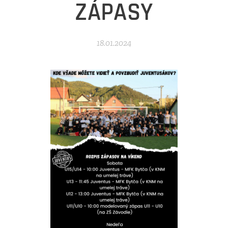
ZÁPASY
18.01.2024