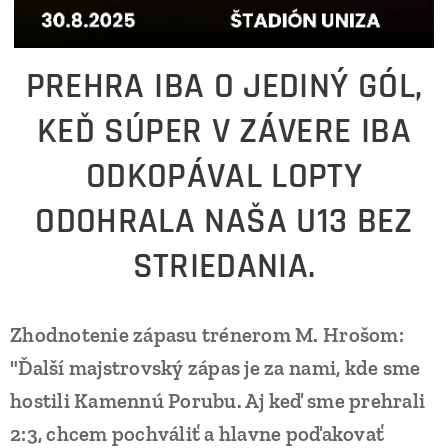
PREHRA IBA O JEDINÝ GÓL,
KEĎ SÚPER V ZÁVERE IBA
ODKOPÁVAL LOPTY
ODOHRALA NAŠA U13 BEZ
STRIEDANIA.
Zhodnotenie zápasu trénerom M. Hrošom:
"Ďalší majstrovský zápas je za nami, kde sme
hostili Kamennú Porubu. Aj keď sme prehrali
2:3, chcem pochváliť a hlavne poďakovať