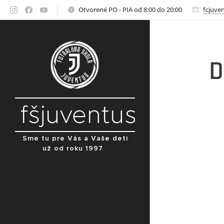
Otvorené PO - PIA od 8:00 do 20:00
fcjuve
D
fšjuventus
Sme tu pre Vás a Vaše deti
už od roku 1997