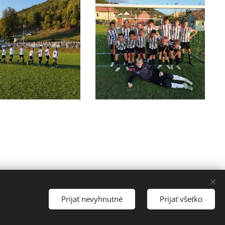
Prijať nevyhnutné
Prijať všetko