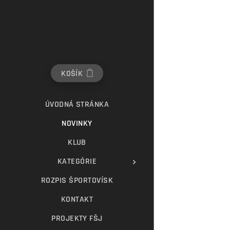
KOŠÍK
ÚVODNÁ STRÁNKA
NOVINKY
KLUB
KATEGÓRIE
ROZPIS ŠPORTOVÍSK
KONTAKT
PROJEKTY FŠJ