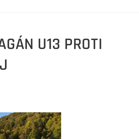
GÁN U13 PROTI
J