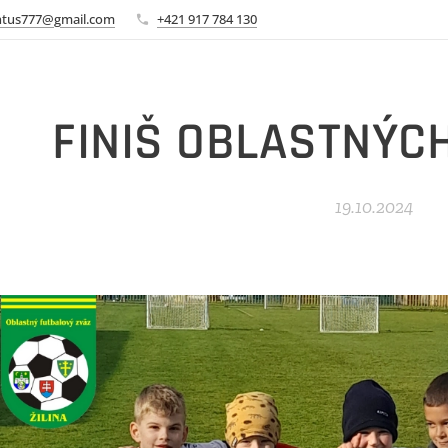
ntus777@gmail.com
+421 917 784 130
FINIŠ OBLASTNÝC
19.10.2024