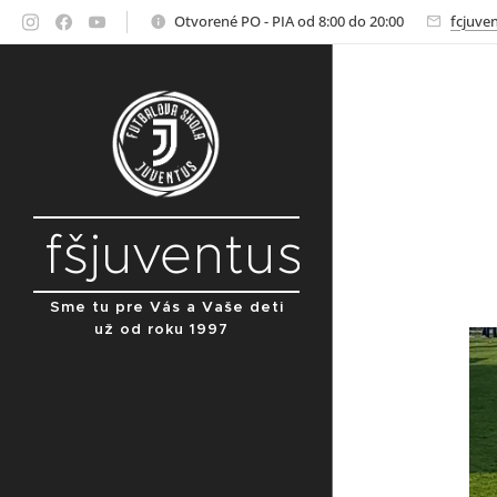
Otvorené PO - PIA od 8:00 do 20:00
fcjuve
fšjuventus
Sme tu pre Vás a Vaše deti
už od roku 1997