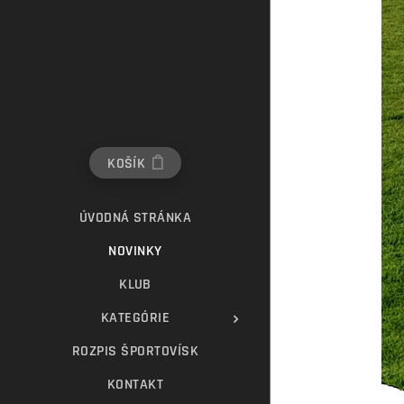
KOŠÍK
ÚVODNÁ STRÁNKA
NOVINKY
KLUB
KATEGÓRIE
ROZPIS ŠPORTOVÍSK
KONTAKT