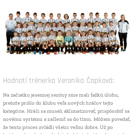
Hodnotí trénerka Veronika Čapková:
Na začiatku jesennej sezóny sme mali ťažkú úlohu,
pretože prišlo do klubu veľa nových hráčov tejto
kategórie. Hráči sa museli aklimatizovať, prispôsobiť sa
novému systému a začleniť sa do tímu. Môžem povedať,
že tento proces zvládli všetci veľmi dobre. Už po