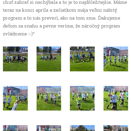
chuť zahrať si nechýbala a to je to najdôležitejšie. Máme
teraz na konci apríla a začiatkom mája veľmi nabitý
program a to nás preverí, ako na tom sme. Ďakujeme
deťom za snahu a pevne veríme, že náročný program
zvládneme :-)"