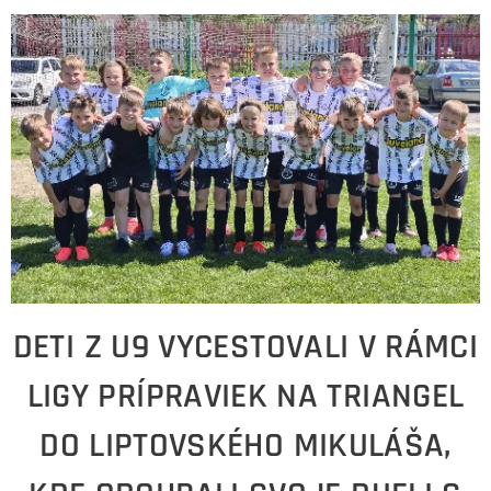
DETI Z U9 VYCESTOVALI V RÁMCI
LIGY PRÍPRAVIEK NA TRIANGEL
DO LIPTOVSKÉHO MIKULÁŠA,