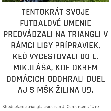
TENTOKRÁT SVOJE
FUTBALOVÉ UMENIE
PREDVÁDZALI NA TRIANGLI V
RÁMCI LIGY PRÍPRAVIEK,
KEĎ VYCESTOVALI DO L.
MIKULÁŠA, KDE OKREM
DOMÁCICH ODOHRALI DUEL
AJ S MŠK ŽILINA U9.
Zhodnotenie triangla trénerom J. Comorkom: "U10