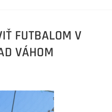
VIŤ FUTBALOM V
AD VÁHOM