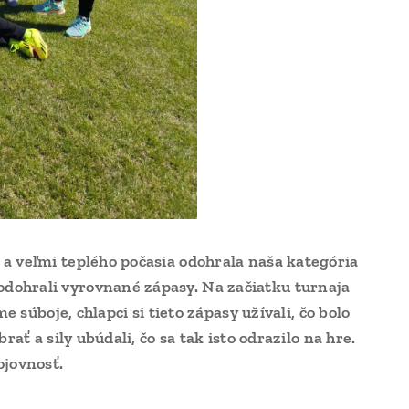
a veľmi teplého počasia odohrala naša kategória
dohrali vyrovnané zápasy. Na začiatku turnaja
 súboje, chlapci si tieto zápasy užívali, čo bolo
ať a sily ubúdali, čo sa tak isto odrazilo na hre.
jovnosť.