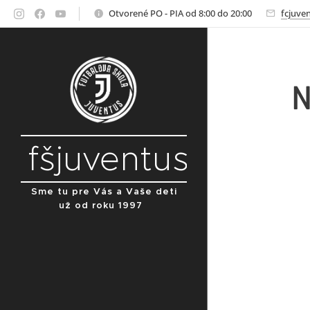
Otvorené PO - PIA od 8:00 do 20:00
fcjuve
N
fšjuventus
Sme tu pre Vás a Vaše deti
už od roku 1997