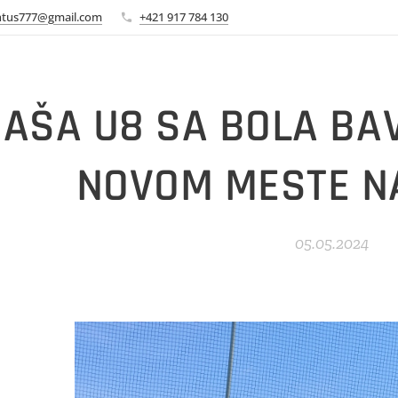
ntus777@gmail.com
+421 917 784 130
AŠA U8 SA BOLA BA
NOVOM MESTE N
05.05.2024