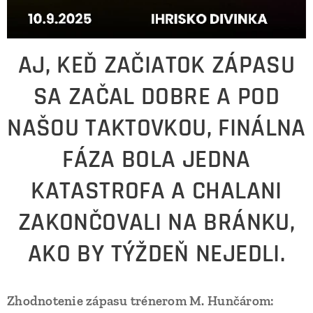
AJ, KEĎ ZAČIATOK ZÁPASU
SA ZAČAL DOBRE A POD
NAŠOU TAKTOVKOU, FINÁLNA
FÁZA BOLA JEDNA
KATASTROFA A CHALANI
ZAKONČOVALI NA BRÁNKU,
AKO BY TÝŽDEŇ NEJEDLI.
Zhodnotenie zápasu trénerom M. Hunčárom: