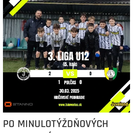
PO MINULOTÝŽDŇOVÝCH