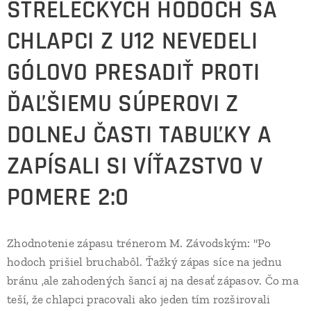
STRELECKÝCH HODOCH SA
CHLAPCI Z U12 NEVEDELI
GÓLOVO PRESADIŤ PROTI
ĎAĽŠIEMU SÚPEROVI Z
DOLNEJ ČASTI TABUĽKY A
ZAPÍSALI SI VÍŤAZSTVO V
POMERE 2:0
Zhodnotenie zápasu trénerom M. Závodským: "Po
hodoch prišiel bruchabôl. Ťažký zápas síce na jednu
bránu ,ale zahodených šancí aj na desať zápasov. Čo ma
teší, že chlapci pracovali ako jeden tím rozširovali