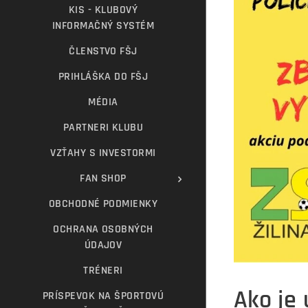
KIS - KLUBOVÝ
INFORMAČNÝ SYSTÉM
ČLENSTVO FŠJ
PRIHLÁŠKA DO FŠJ
MÉDIA
PARTNERI KLUBU
VZŤAHY S INVESTORMI
FAN SHOP
OBCHODNÉ PODMIENKY
OCHRANA OSOBNÝCH
ÚDAJOV
TRÉNERI
Ako je 
PRÍSPEVOK NA ŠPORTOVÚ