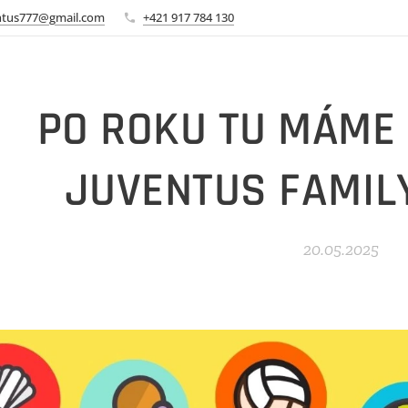
ntus777@gmail.com
+421 917 784 130
PO ROKU TU MÁME
JUVENTUS FAMIL
20.05.2025