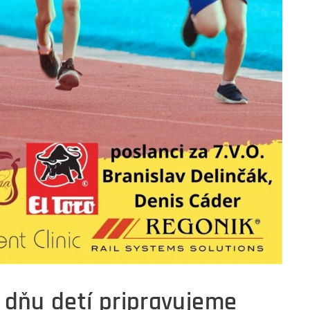
u dňu detí pripravujeme