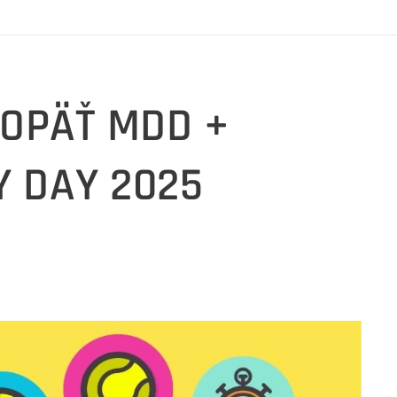
 OPÄŤ MDD +
Y DAY 2025