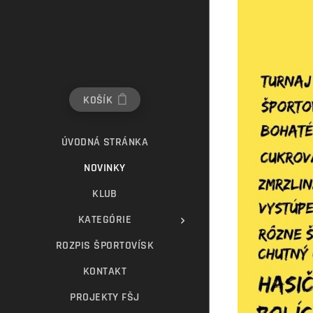
KOŠÍK
ÚVODNÁ STRÁNKA
NOVINKY
KLUB
KATEGÓRIE
ROZPIS ŠPORTOVÍSK
KONTAKT
PROJEKTY FŠJ