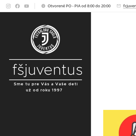
Otvorené PO - PIA od 8:00 do 20:00
fcjuve
fšjuventus
Sme tu pre Vás a Vaše deti
už od roku 1997