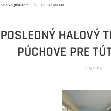
ntus777@gmail.com
+421 917 784 130
POSLEDNÝ HALOVÝ T
PÚCHOVE PRE TÚ
17.03.2024