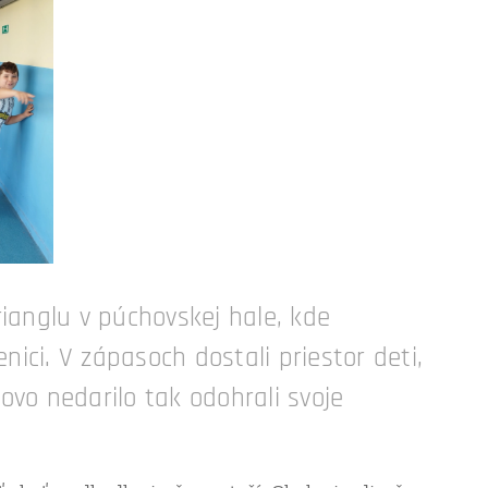
ianglu v púchovskej hale, kde
ici. V zápasoch dostali priestor deti,
ovo nedarilo tak odohrali svoje