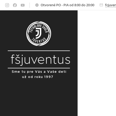
Otvorené PO - PIA od 8:00 do 20:00
fcjuve
fšjuventus
Sme tu pre Vás a Vaše deti
už od roku 1997