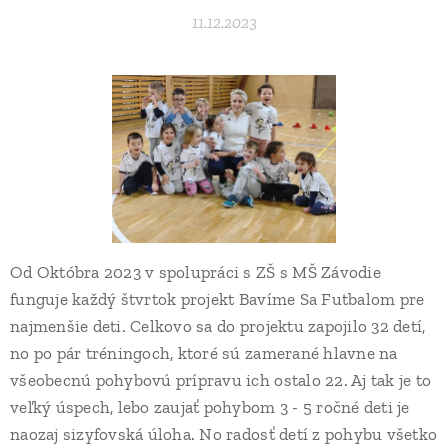
11.12.2023
Od Októbra 2023 v spolupráci s ZŠ s MŠ Závodie
funguje každý štvrtok projekt Bavíme Sa Futbalom pre
najmenšie deti. Celkovo sa do projektu zapojilo 32 detí,
no po pár tréningoch, ktoré sú zamerané hlavne na
všeobecnú pohybovú prípravu ich ostalo 22. Aj tak je to
veľký úspech, lebo zaujať pohybom 3 - 5 ročné deti je
naozaj sizyfovská úloha. No radosť detí z pohybu všetko