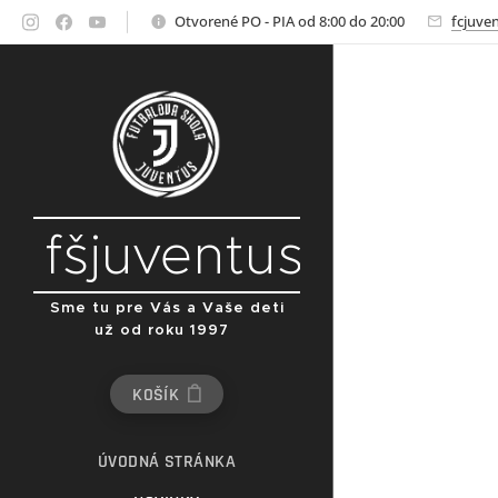
Otvorené PO - PIA od 8:00 do 20:00
fcjuve
fšjuventus
Sme tu pre Vás a Vaše deti
už od roku 1997
KOŠÍK
ÚVODNÁ STRÁNKA