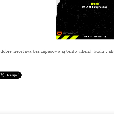
dobie, neostáva bez zápasov a aj tento víkend, budú v ak