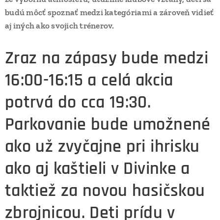
budú môcť spoznať medzi kategóriami a zároveň vidieť
aj iných ako svojich trénerov.
Zraz na zápasy bude medzi
16:00-16:15 a celá akcia
potrvá do cca 19:30.
Parkovanie bude umožnené
ako už zvyčajne pri ihrisku
ako aj kaštieli v Divinke a
taktiež za novou hasičskou
zbrojnicou. Deti prídu v