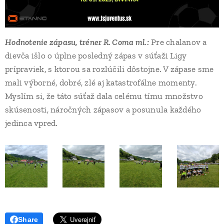
Hodnotenie zápasu, tréner R. Coma ml.:
Pre chalanov a
dievča išlo o úplne posledný zápas v súťaži Ligy
prípraviek, s ktorou sa rozlúčili dôstojne. V zápase sme
mali výborné, dobré, zlé aj katastrofálne momenty.
Myslím si, že táto súťaž dala celému tímu množstvo
skúsenosti, náročných zápasov a posunula každého
jedinca vpred.
Share