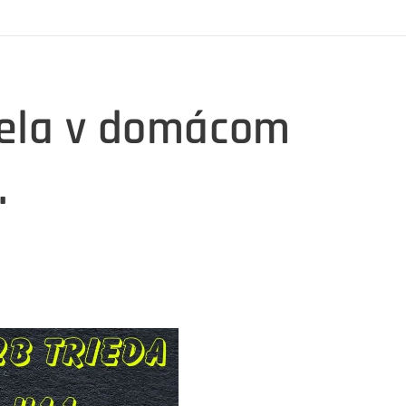
pela v domácom
.