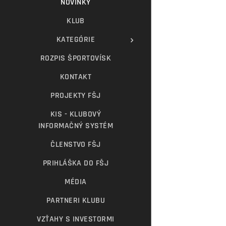
NOVINKY
KLUB
KATEGÓRIE
ROZPIS ŠPORTOVÍSK
KONTAKT
PROJEKTY FŠJ
KIS - KLUBOVÝ
INFORMAČNÝ SYSTÉM
ČLENSTVO FŠJ
PRIHLÁŠKA DO FŠJ
MÉDIA
PARTNERI KLUBU
VZŤAHY S INVESTORMI