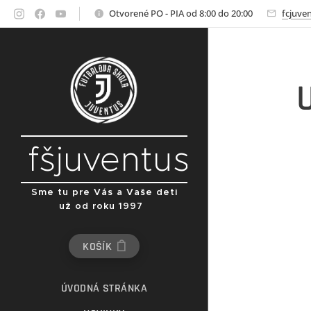
Otvorené PO - PIA od 8:00 do 20:00
fcjuve
fšjuventus
Sme tu pre Vás a Vaše deti
už od roku 1997
KOŠÍK
ÚVODNÁ STRÁNKA