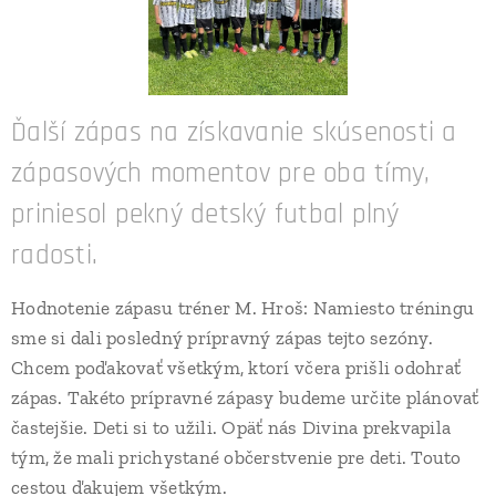
Ďalší zápas na získavanie skúsenosti a
zápasových momentov pre oba tímy,
priniesol pekný detský futbal plný
radosti.
Hodnotenie zápasu tréner M. Hroš: Namiesto tréningu
sme si dali posledný prípravný zápas tejto sezóny.
Chcem poďakovať všetkým, ktorí včera prišli odohrať
zápas. Takéto prípravné zápasy budeme určite plánovať
častejšie. Deti si to užili. Opäť nás Divina prekvapila
tým, že mali prichystané občerstvenie pre deti. Touto
cestou ďakujem všetkým.