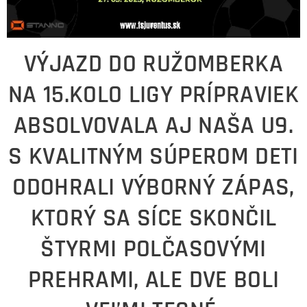
VÝJAZD DO RUŽOMBERKA
NA 15.KOLO LIGY PRÍPRAVIEK
ABSOLVOVALA AJ NAŠA U9.
S KVALITNÝM SÚPEROM DETI
ODOHRALI VÝBORNÝ ZÁPAS,
KTORÝ SA SÍCE SKONČIL
ŠTYRMI POLČASOVÝMI
PREHRAMI, ALE DVE BOLI