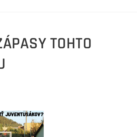
 ZÁPASY TOHTO
U