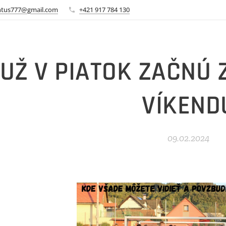
ntus777@gmail.com
+421 917 784 130
UŽ V PIATOK ZAČNÚ
VÍKEND
09.02.2024