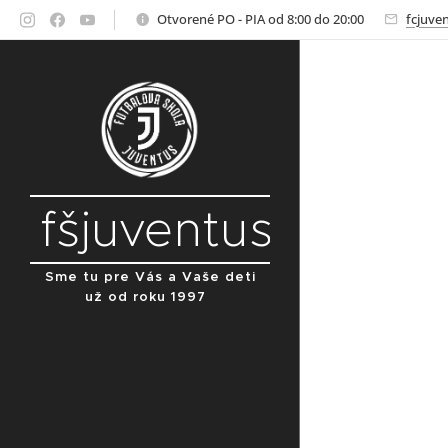
Otvorené PO - PIA od 8:00 do 20:00
fcjuve
fšjuventus
Sme tu pre Vás a Vaše deti
už od roku 1997