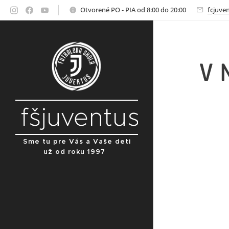
Otvorené PO - PIA od 8:00 do 20:00
fcjuve
V 
fšjuventus
Sme tu pre Vás a Vaše deti
už od roku 1997