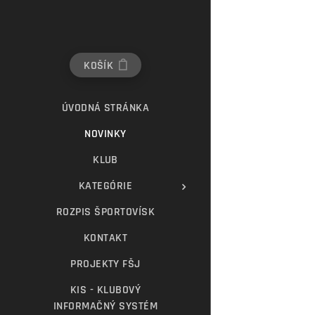
KOŠÍK
ÚVODNÁ STRÁNKA
NOVINKY
KLUB
KATEGÓRIE
ROZPIS ŠPORTOVÍSK
KONTAKT
PROJEKTY FŠJ
KIS - KLUBOVÝ
INFORMAČNÝ SYSTÉM