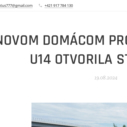
ntus777@gmail.com
+421 917 784 130
NOVOM DOMÁCOM PRO
U14 OTVORILA S
19.08.2024