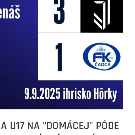
ŠA U17 NA "DOMÁCEJ" PÔDE