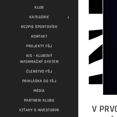
KLUB
KATEGÓRIE
ROZPIS ŠPORTOVÍSK
KONTAKT
PROJEKTY FŠJ
KIS - KLUBOVÝ
INFORMAČNÝ SYSTÉM
ČLENSTVO FŠJ
PRIHLÁŠKA DO FŠJ
MÉDIA
PARTNERI KLUBU
V PRV
VZŤAHY S INVESTORMI