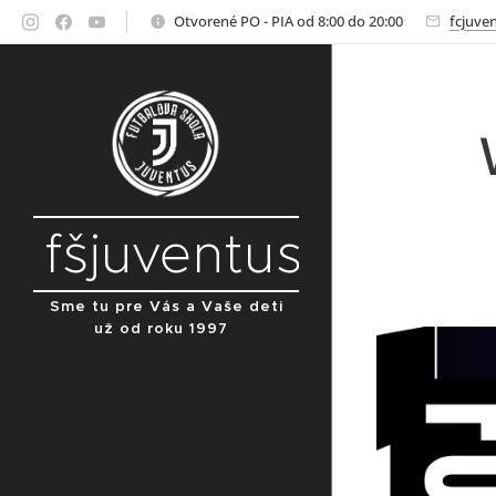
Otvorené PO - PIA od 8:00 do 20:00
fcjuve
fšjuventus
Sme tu pre Vás a Vaše deti
už od roku 1997