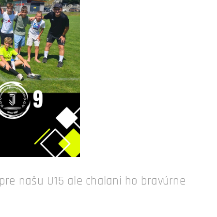
pre našu U15 ale chalani ho bravúrne