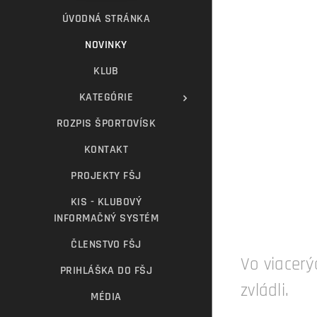
ÚVODNÁ STRÁNKA
NOVINKY
KLUB
KATEGÓRIE
ROZPIS ŠPORTOVÍSK
KONTAKT
PROJEKTY FŠJ
KIS - KLUBOVÝ
INFORMAČNÝ SYSTÉM
ČLENSTVO FŠJ
Vo viacerý
PRIHLÁŠKA DO FŠJ
zvládli.
MÉDIA