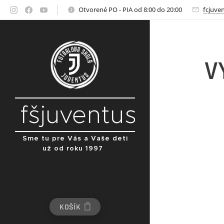
Otvorené PO - PIA od 8:00 do 20:00
fcjuve
V
fšjuventus
Sme tu pre Vás a Vaše deti
už od roku 1997
KOŠÍK