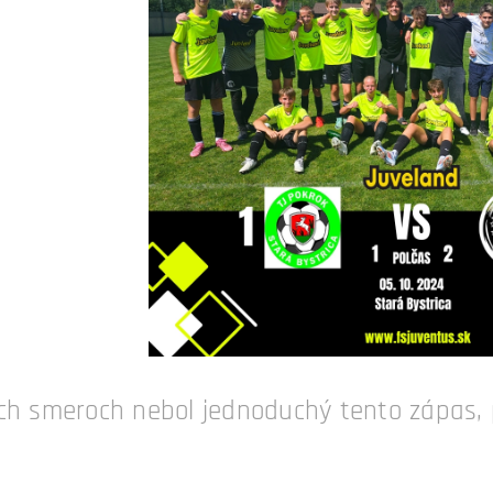
ch smeroch nebol jednoduchý tento zápas, 