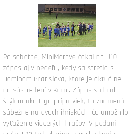
Po sobotnej MiniMorave čakal na U10
zápas aj v nedeľu, kedy sa stretla s
Dominom Bratislava, ktoré je aktuálne
na sústredení v Korni. Zápas sa hral
štýlom ako Liga prípraviek, to znamená
súbežne na dvoch ihriskách, čo umožnilo
vyťaženie viacerých hráčov. V podaní