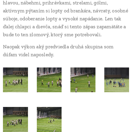
hlavou, nábehmi, prihrávkami, strelami, gólmi,
aktívnym pýtaním si lopty od brankára, návraty, osobné
súboje, odoberanie lopty a vysoké napádanie. Len tak
ďalej chlapci a dievča, snáď si tento zápas zapamätáte a
bude to ten zlomový, ktorý sme potrebovali.
Naopak výkon aký predviedla druhá skupina som
dúfam videl naposledy.