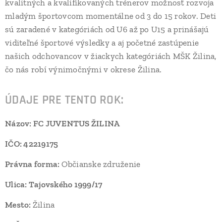
kvalitných a kvalifikovaných trénerov možnosť rozvoja
mladým športovcom momentálne od 3 do 15 rokov. Deti
sú zaradené v kategóriách od U6 až po U15 a prinášajú
viditeľné športové výsledky a aj početné zastúpenie
našich odchovancov v žiackych kategóriách MŠK Žilina,
čo nás robí výnimočnými v okrese Žilina.
ÚDAJE PRE TENTO ROK:
Názov: FC
JUVENTUS ŽILINA
IČO: 42219175
Právna forma:
Občianske združenie
Ulica: Tajovského 1999/17
Mesto:
Žilina