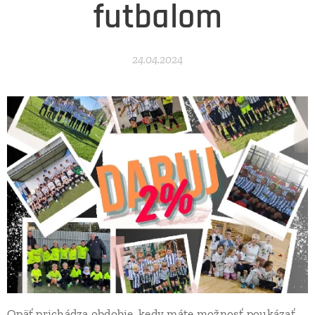
futbalom
24.04.2024
Opäť prichádza obdobie, kedy máte možnosť poukázať