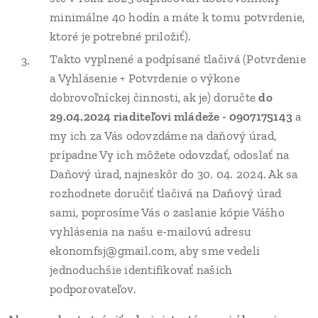
minimálne 40 hodín a máte k tomu potvrdenie,
ktoré je potrebné priložiť).
Takto vyplnené a podpísané tlačivá (Potvrdenie
a Vyhlásenie + Potvrdenie o výkone
dobrovoľníckej činnosti, ak je) doručte
do
29.04.2024 riaditeľovi mládeže - 0907175143
a
my ich za Vás odovzdáme na daňový úrad,
prípadne Vy ich môžete odovzdať, odoslať na
Daňový úrad, najneskôr do 30. 04. 2024. Ak sa
rozhodnete doručiť tlačivá na Daňový úrad
sami, poprosíme Vás o zaslanie kópie Vášho
vyhlásenia na našu e-mailovú adresu
ekonomfsj@gmail.com, aby sme vedeli
jednoduchšie identifikovať našich
podporovateľov.