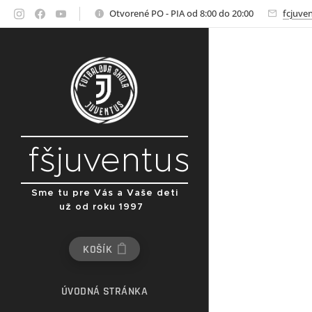
Otvorené PO - PIA od 8:00 do 20:00
fcjuve
fšjuventus
Sme tu pre Vás a Vaše deti
už od roku 1997
KOŠÍK
ÚVODNÁ STRÁNKA