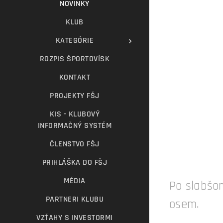
NOVINKY
KLUB
KATEGÓRIE
ROZPIS ŠPORTOVÍSK
KONTAKT
PROJEKTY FŠJ
KIS - KLUBOVÝ
INFORMAČNÝ SYSTÉM
ČLENSTVO FŠJ
PRIHLÁŠKA DO FŠJ
MÉDIA
Po slabšom
PARTNERI KLUBU
osem.
VZŤAHY S INVESTORMI