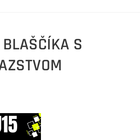
 BLAŠČÍKA S
ŤAZSTVOM